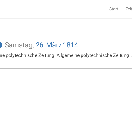
Start
Zei
Samstag,
26.
März
1814
ne polytechnische Zeitung
Allgemeine polytechnische Zeitung