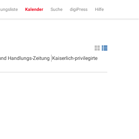
tungsliste
Kalender
Suche
digiPress
Hilfe
 und Handlungs-Zeitung
Kaiserlich-privilegirte