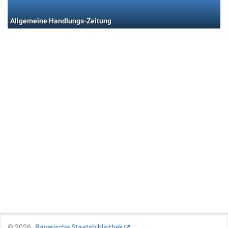
Allgemeine Handlungs-Zeitung
©
2026
Bayerische Staatsbibliothek