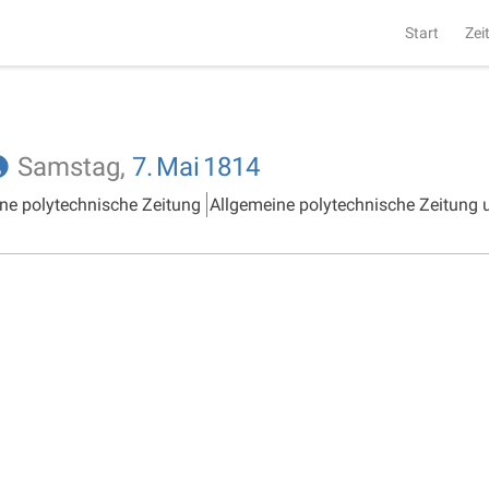
Start
Zei
Samstag,
7.
Mai
1814
ne polytechnische Zeitung
Allgemeine polytechnische Zeitung