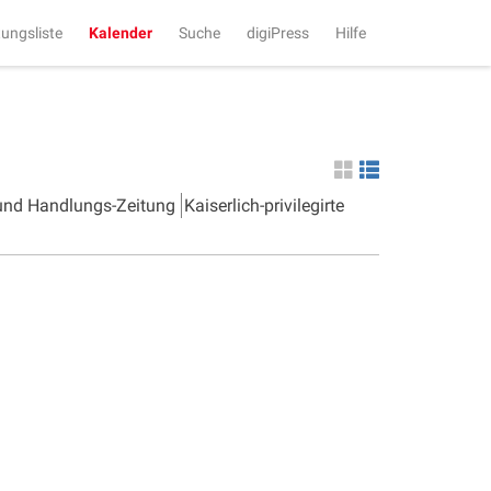
tungsliste
Kalender
Suche
digiPress
Hilfe
 und Handlungs-Zeitung
Kaiserlich-privilegirte