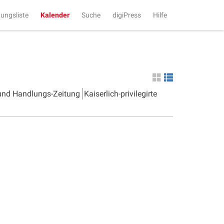
tungsliste
Kalender
Suche
digiPress
Hilfe
 und Handlungs-Zeitung
Kaiserlich-privilegirte