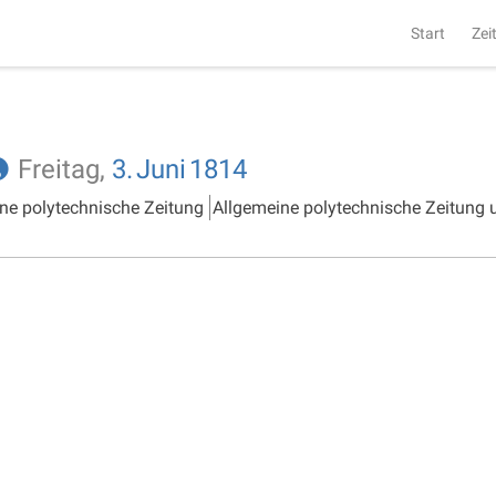
Start
Zei
Freitag,
3.
Juni
1814
ne polytechnische Zeitung
Allgemeine polytechnische Zeitung