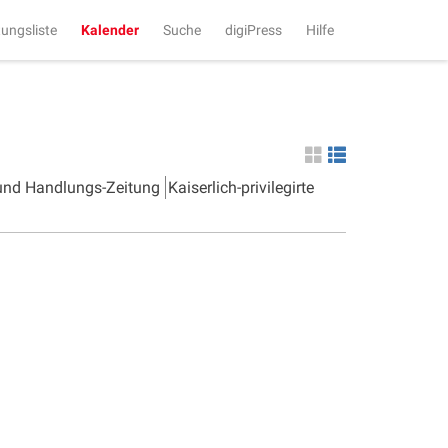
tungsliste
Kalender
Suche
digiPress
Hilfe
 und Handlungs-Zeitung
Kaiserlich-privilegirte