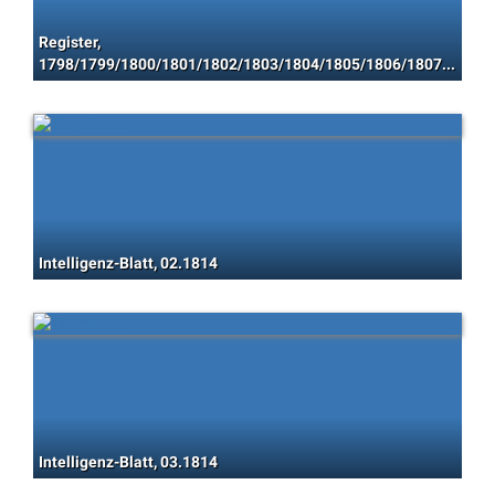
Register,
1798/1799/1800/1801/1802/1803/1804/1805/1806/1807/1808/1809/1810/1811/1812/1813/1814/1815/1816/1817/1818
Intelligenz-Blatt, 02.1814
Intelligenz-Blatt, 03.1814