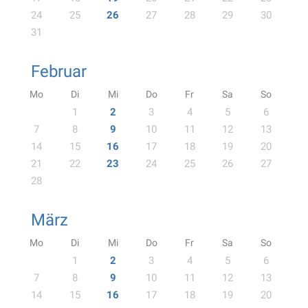
24
25
26
27
28
29
30
31
Februar
Mo
Di
Mi
Do
Fr
Sa
So
1
2
3
4
5
6
7
8
9
10
11
12
13
14
15
16
17
18
19
20
21
22
23
24
25
26
27
28
März
Mo
Di
Mi
Do
Fr
Sa
So
1
2
3
4
5
6
7
8
9
10
11
12
13
14
15
16
17
18
19
20