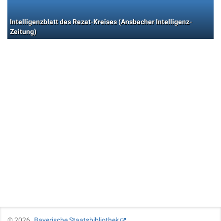
Intelligenzblatt des Rezat-Kreises (Ansbacher Intelligenz-
Zeitung)
©
2026
Bayerische Staatsbibliothek