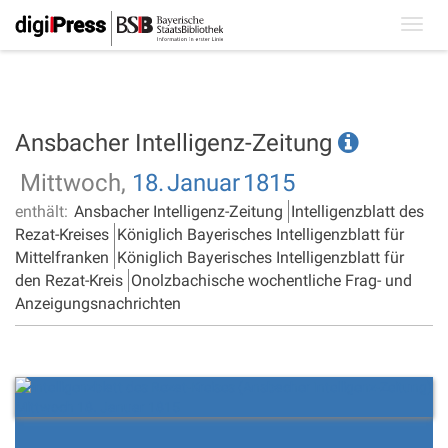
Toggl
navig
Ansbacher Intelligenz-Zeitung
Mittwoch,
18.
Januar
1815
enthält:
Ansbacher Intelligenz-Zeitung
Intelligenzblatt des
Rezat-Kreises
Königlich Bayerisches Intelligenzblatt für
Mittelfranken
Königlich Bayerisches Intelligenzblatt für
den Rezat-Kreis
Onolzbachische wochentliche Frag- und
Anzeigungsnachrichten