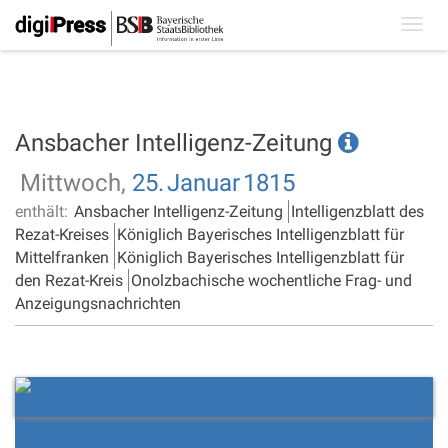
Toggl
navig
Ansbacher Intelligenz-Zeitung
Mittwoch,
25.
Januar
1815
enthält:
Ansbacher Intelligenz-Zeitung
Intelligenzblatt des
Rezat-Kreises
Königlich Bayerisches Intelligenzblatt für
Mittelfranken
Königlich Bayerisches Intelligenzblatt für
den Rezat-Kreis
Onolzbachische wochentliche Frag- und
Anzeigungsnachrichten