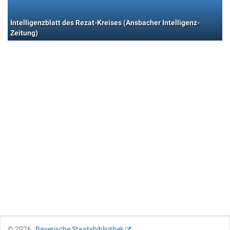
Intelligenzblatt des Rezat-Kreises (Ansbacher Intelligenz-
Zeitung)
©
2026
Bayerische Staatsbibliothek