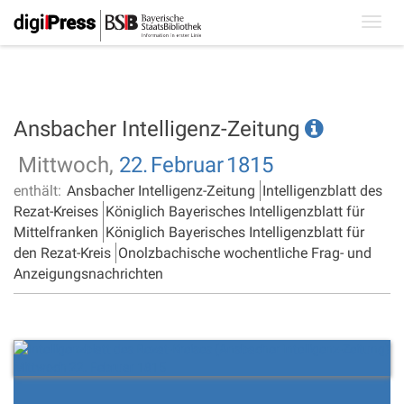
Toggl
navig
Ansbacher Intelligenz-Zeitung
Mittwoch,
22.
Februar
1815
enthält:
Ansbacher Intelligenz-Zeitung
Intelligenzblatt des
Rezat-Kreises
Königlich Bayerisches Intelligenzblatt für
Mittelfranken
Königlich Bayerisches Intelligenzblatt für
den Rezat-Kreis
Onolzbachische wochentliche Frag- und
Anzeigungsnachrichten