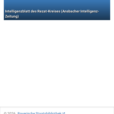
Intelligenzblatt des Rezat-Kreises (Ansbacher Intelligenz-
Zeitung)
©
2026
Bayerische Staatsbibliothek