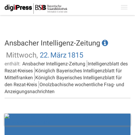
Toggl
navig
Ansbacher Intelligenz-Zeitung
Mittwoch,
22.
März
1815
enthält:
Ansbacher Intelligenz-Zeitung
Intelligenzblatt des
Rezat-Kreises
Königlich Bayerisches Intelligenzblatt für
Mittelfranken
Königlich Bayerisches Intelligenzblatt für
den Rezat-Kreis
Onolzbachische wochentliche Frag- und
Anzeigungsnachrichten