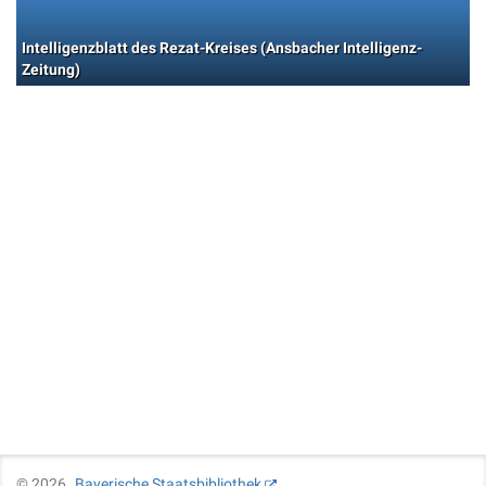
Intelligenzblatt des Rezat-Kreises (Ansbacher Intelligenz-
Zeitung)
©
2026
Bayerische Staatsbibliothek