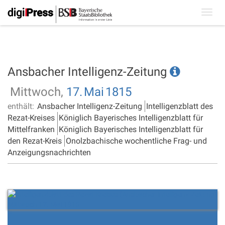
Toggl
navig
Ansbacher Intelligenz-Zeitung
Mittwoch,
17.
Mai
1815
enthält:
Ansbacher Intelligenz-Zeitung
Intelligenzblatt des
Rezat-Kreises
Königlich Bayerisches Intelligenzblatt für
Mittelfranken
Königlich Bayerisches Intelligenzblatt für
den Rezat-Kreis
Onolzbachische wochentliche Frag- und
Anzeigungsnachrichten