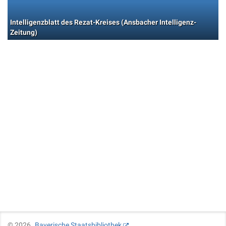
Intelligenzblatt des Rezat-Kreises (Ansbacher Intelligenz-
Zeitung)
©
2026
Bayerische Staatsbibliothek