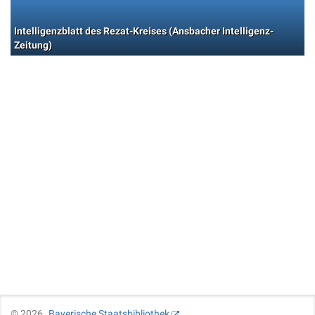
Intelligenzblatt des Rezat-Kreises (Ansbacher Intelligenz-
Zeitung)
©
2026
Bayerische Staatsbibliothek