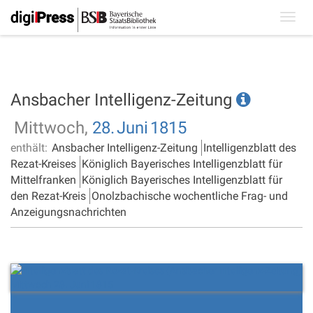
Toggl
navig
Ansbacher Intelligenz-Zeitung
Mittwoch,
28.
Juni
1815
enthält:
Ansbacher Intelligenz-Zeitung
Intelligenzblatt des
Rezat-Kreises
Königlich Bayerisches Intelligenzblatt für
Mittelfranken
Königlich Bayerisches Intelligenzblatt für
den Rezat-Kreis
Onolzbachische wochentliche Frag- und
Anzeigungsnachrichten