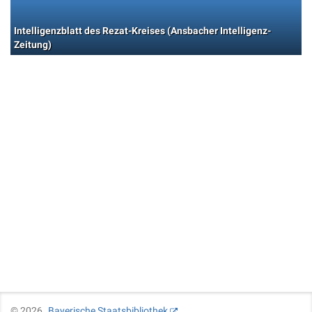
Intelligenzblatt des Rezat-Kreises (Ansbacher Intelligenz-
Zeitung)
©
2026
Bayerische Staatsbibliothek