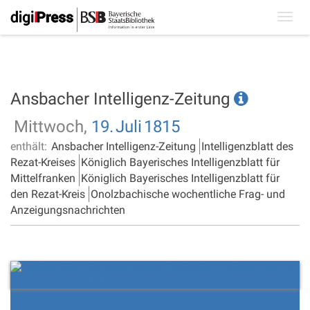
Toggl
navig
Ansbacher Intelligenz-Zeitung
Mittwoch,
19.
Juli
1815
enthält:
Ansbacher Intelligenz-Zeitung
Intelligenzblatt des
Rezat-Kreises
Königlich Bayerisches Intelligenzblatt für
Mittelfranken
Königlich Bayerisches Intelligenzblatt für
den Rezat-Kreis
Onolzbachische wochentliche Frag- und
Anzeigungsnachrichten