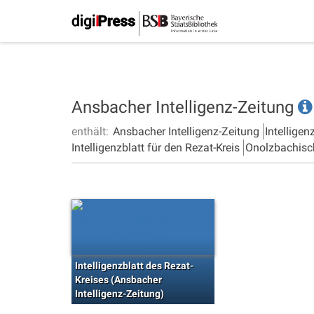
Ansbacher Intelligenz-Zeitung
enthält:
Ansbacher Intelligenz-Zeitung
Intelligen
Intelligenzblatt für den Rezat-Kreis
Onolzbachisc
Intelligenzblatt des Rezat-
Kreises (Ansbacher
Intelligenz-Zeitung)