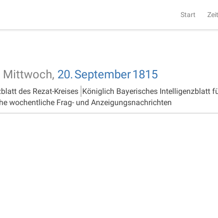
Start
Zei
Mittwoch,
20.
September
1815
zblatt des Rezat-Kreises
Königlich Bayerisches Intelligenzblatt f
he wochentliche Frag- und Anzeigungsnachrichten