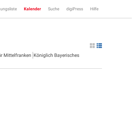
tungsliste
Kalender
Suche
digiPress
Hilfe
ür Mittelfranken
Königlich Bayerisches