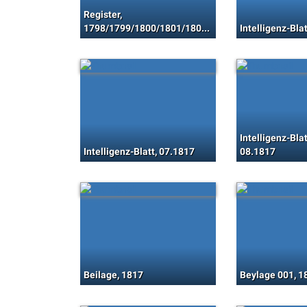
Register,
1798/1799/1800/1801/1802/1803/1804/1805/1806/1807/1808/1809/1810/1811/1812/1813/1814/1815/1816/1817/1818
Intelligenz-Bla
Intelligenz-Blat
Intelligenz-Blatt, 07.1817
08.1817
Beilage, 1817
Beylage 001, 1