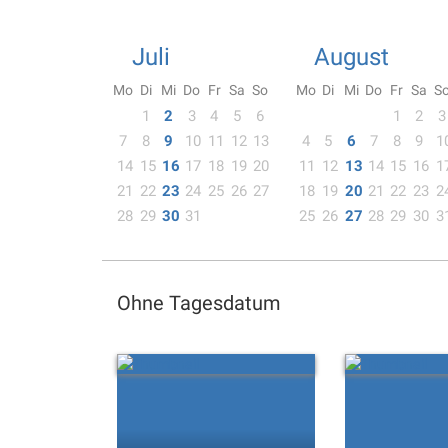
Juli
August
Mo
Di
Mi
Do
Fr
Sa
So
Mo
Di
Mi
Do
Fr
Sa
S
1
2
3
4
5
6
1
2
3
7
8
9
10
11
12
13
4
5
6
7
8
9
1
14
15
16
17
18
19
20
11
12
13
14
15
16
1
21
22
23
24
25
26
27
18
19
20
21
22
23
2
28
29
30
31
25
26
27
28
29
30
3
Ohne Tagesdatum