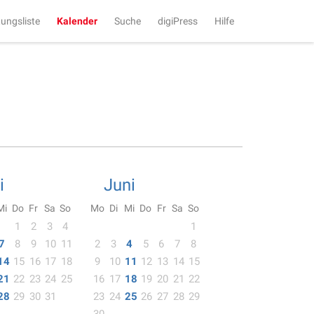
tungsliste
Kalender
Suche
digiPress
Hilfe
i
Juni
Mi
Do
Fr
Sa
So
Mo
Di
Mi
Do
Fr
Sa
So
1
2
3
4
1
7
8
9
10
11
2
3
4
5
6
7
8
14
15
16
17
18
9
10
11
12
13
14
15
21
22
23
24
25
16
17
18
19
20
21
22
28
29
30
31
23
24
25
26
27
28
29