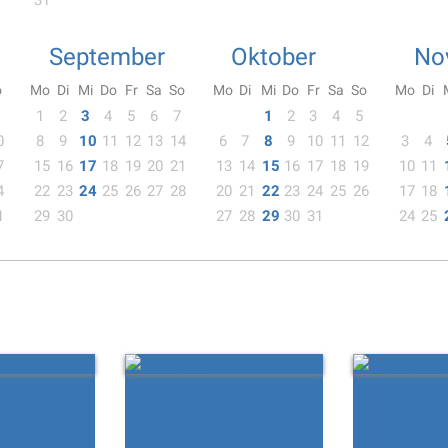
31
September
Oktober
No
o
Mo
Di
Mi
Do
Fr
Sa
So
Mo
Di
Mi
Do
Fr
Sa
So
Mo
Di
1
2
3
4
5
6
7
1
2
3
4
5
0
8
9
10
11
12
13
14
6
7
8
9
10
11
12
3
4
7
15
16
17
18
19
20
21
13
14
15
16
17
18
19
10
11
4
22
23
24
25
26
27
28
20
21
22
23
24
25
26
17
18
1
29
30
27
28
29
30
31
24
25