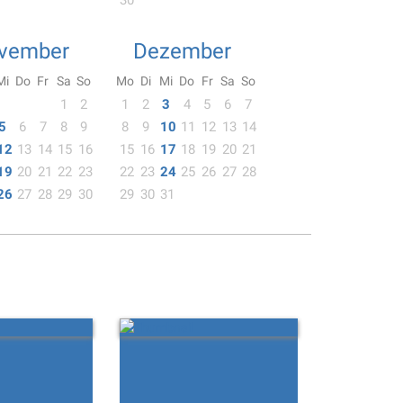
30
vember
Dezember
Mi
Do
Fr
Sa
So
Mo
Di
Mi
Do
Fr
Sa
So
1
2
1
2
3
4
5
6
7
5
6
7
8
9
8
9
10
11
12
13
14
12
13
14
15
16
15
16
17
18
19
20
21
19
20
21
22
23
22
23
24
25
26
27
28
26
27
28
29
30
29
30
31