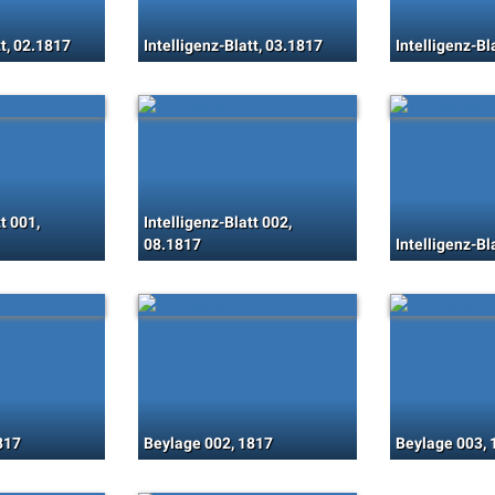
tt, 02.1817
Intelligenz-Blatt, 03.1817
Intelligenz-Bl
t 001,
Intelligenz-Blatt 002,
08.1817
Intelligenz-Bl
817
Beylage 002, 1817
Beylage 003, 