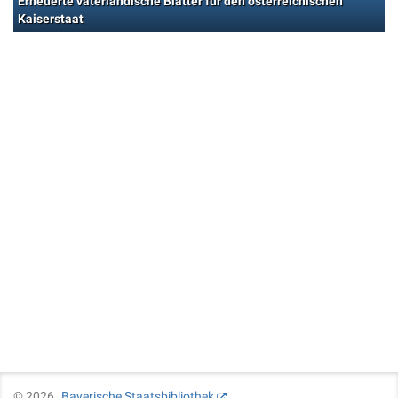
Erneuerte vaterländische Blätter für den österreichischen
Kaiserstaat
©
2026
Bayerische Staatsbibliothek