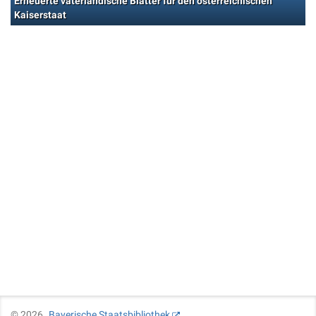
Erneuerte vaterländische Blätter für den österreichischen
Kaiserstaat
©
2026
Bayerische Staatsbibliothek