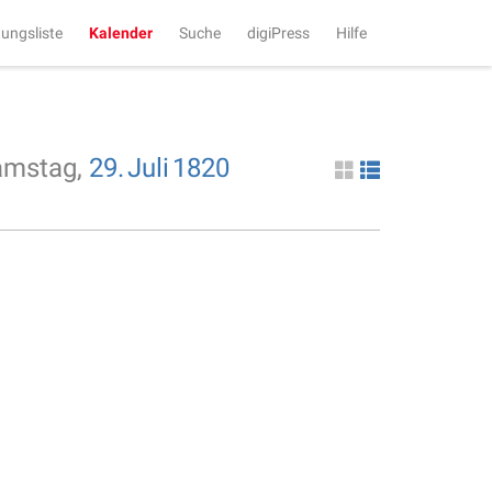
tungsliste
Kalender
Suche
digiPress
Hilfe
amstag,
29.
Juli
1820