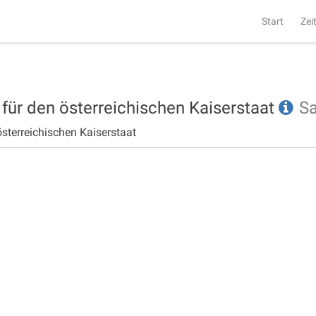
Start
Zei
 für den österreichischen Kaiserstaat
S
österreichischen Kaiserstaat