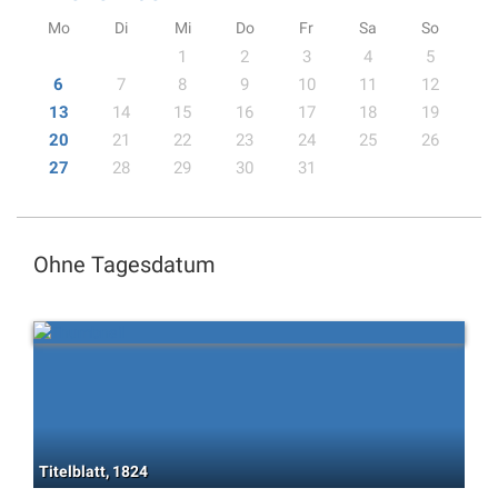
Mo
Di
Mi
Do
Fr
Sa
So
1
2
3
4
5
6
7
8
9
10
11
12
13
14
15
16
17
18
19
20
21
22
23
24
25
26
27
28
29
30
31
Ohne Tagesdatum
Titelblatt, 1824