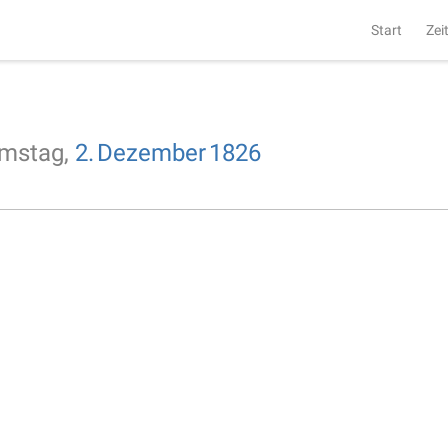
Start
Zei
mstag,
2.
Dezember
1826