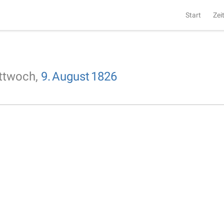
Start
Zei
ttwoch,
9.
August
1826