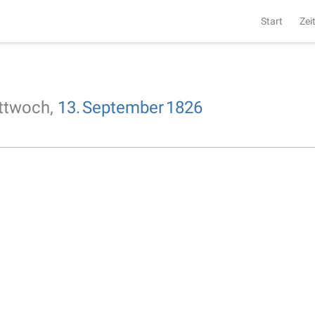
Start
Zei
ttwoch,
13.
September
1826