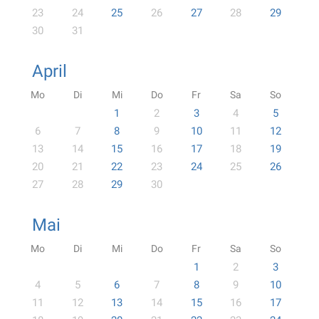
23
24
25
26
27
28
29
30
31
April
Mo
Di
Mi
Do
Fr
Sa
So
1
2
3
4
5
6
7
8
9
10
11
12
13
14
15
16
17
18
19
20
21
22
23
24
25
26
27
28
29
30
Mai
Mo
Di
Mi
Do
Fr
Sa
So
1
2
3
4
5
6
7
8
9
10
11
12
13
14
15
16
17