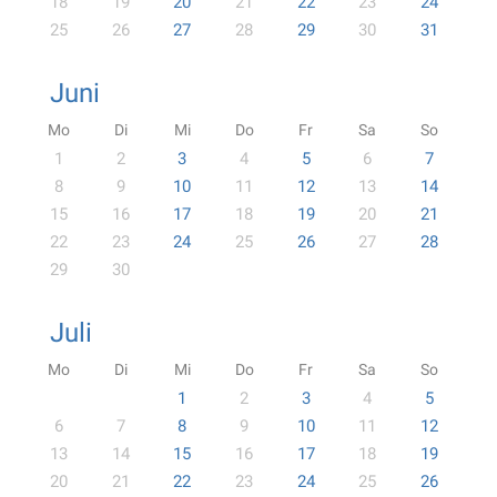
18
19
20
21
22
23
24
25
26
27
28
29
30
31
Juni
Mo
Di
Mi
Do
Fr
Sa
So
1
2
3
4
5
6
7
8
9
10
11
12
13
14
15
16
17
18
19
20
21
22
23
24
25
26
27
28
29
30
Juli
Mo
Di
Mi
Do
Fr
Sa
So
1
2
3
4
5
6
7
8
9
10
11
12
13
14
15
16
17
18
19
20
21
22
23
24
25
26