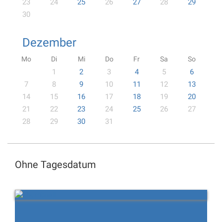
23
24
25
26
27
28
29
30
Dezember
Mo
Di
Mi
Do
Fr
Sa
So
1
2
3
4
5
6
7
8
9
10
11
12
13
14
15
16
17
18
19
20
21
22
23
24
25
26
27
28
29
30
31
Ohne Tagesdatum