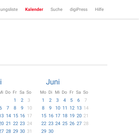
tungsliste
Kalender
Suche
digiPress
Hilfe
i
Juni
Mi
Do
Fr
Sa
So
Mo
Di
Mi
Do
Fr
Sa
So
1
2
3
1
2
3
4
5
6
7
6
7
8
9
10
8
9
10
11
12
13
14
13
14
15
16
17
15
16
17
18
19
20
21
20
21
22
23
24
22
23
24
25
26
27
28
27
28
29
30
31
29
30