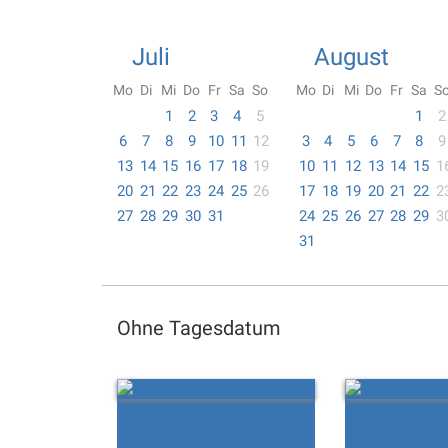
Juli
August
Mo
Di
Mi
Do
Fr
Sa
So
Mo
Di
Mi
Do
Fr
Sa
S
1
2
3
4
5
1
2
6
7
8
9
10
11
12
3
4
5
6
7
8
9
13
14
15
16
17
18
19
10
11
12
13
14
15
1
20
21
22
23
24
25
26
17
18
19
20
21
22
2
27
28
29
30
31
24
25
26
27
28
29
3
31
Ohne Tagesdatum