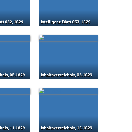
att 052, 1829
Intelligenz-Blatt 053, 1829
chnis, 05.1829
Inhaltsverzeichnis, 06.1829
chnis, 11.1829
Inhaltsverzeichnis, 12.1829