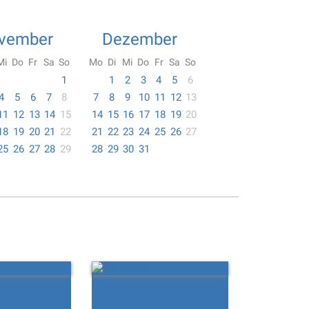
vember
Dezember
Mi
Do
Fr
Sa
So
Mo
Di
Mi
Do
Fr
Sa
So
1
1
2
3
4
5
6
4
5
6
7
8
7
8
9
10
11
12
13
11
12
13
14
15
14
15
16
17
18
19
20
18
19
20
21
22
21
22
23
24
25
26
27
25
26
27
28
29
28
29
30
31