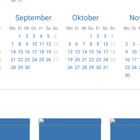
30
31
September
Oktober
No
o
Mo
Di
Mi
Do
Fr
Sa
So
Mo
Di
Mi
Do
Fr
Sa
So
Mo
Di
1
2
3
4
5
6
1
2
3
4
7
8
9
10
11
12
13
5
6
7
8
9
10
11
2
3
6
14
15
16
17
18
19
20
12
13
14
15
16
17
18
9
10
3
21
22
23
24
25
26
27
19
20
21
22
23
24
25
16
17
0
28
29
30
26
27
28
29
30
31
23
24
30