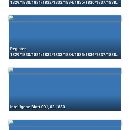
1829/1830/1831/1832/1833/1834/1835/1836/1837/1838/1839/1840/1841/1842/1843/1844/1845/1846/1847/1848
Register,
1829/1830/1831/1832/1833/1834/1835/1836/1837/1838/1839/1840/1841/1842/1843/1844/1845/1846/1847/1848
Intelligenz-Blatt 001, 02.1830