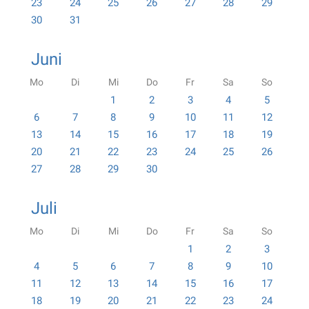
23
24
25
26
27
28
29
30
31
Juni
Mo
Di
Mi
Do
Fr
Sa
So
1
2
3
4
5
6
7
8
9
10
11
12
13
14
15
16
17
18
19
20
21
22
23
24
25
26
27
28
29
30
Juli
Mo
Di
Mi
Do
Fr
Sa
So
1
2
3
4
5
6
7
8
9
10
11
12
13
14
15
16
17
18
19
20
21
22
23
24