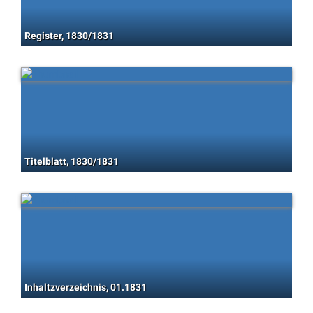
Register, 1830/1831
Titelblatt, 1830/1831
Inhaltzverzeichnis, 01.1831