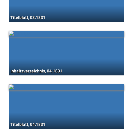
Titelblatt, 03.1831
Inhaltzverzeichnis, 04.1831
Titelblatt, 04.1831