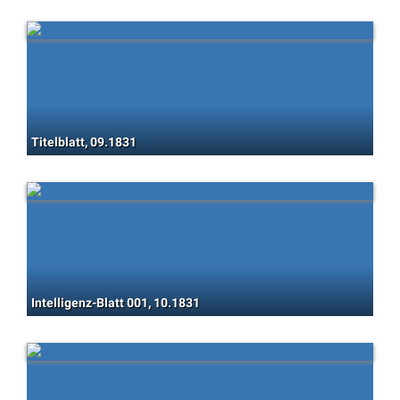
Titelblatt, 09.1831
Intelligenz-Blatt 001, 10.1831