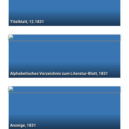
Titelblatt, 12.1831
Alphabetisches Verzeichnis zum Literatur-Blatt, 1831
Anzeige, 1831