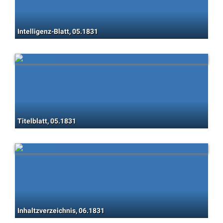
Intelligenz-Blatt, 05.1831
Titelblatt, 05.1831
Inhaltzverzeichnis, 06.1831