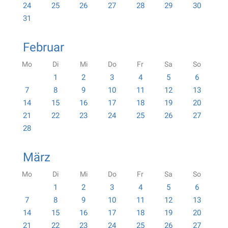
24
25
26
27
28
29
30
31
Februar
Mo
Di
Mi
Do
Fr
Sa
So
1
2
3
4
5
6
7
8
9
10
11
12
13
14
15
16
17
18
19
20
21
22
23
24
25
26
27
28
März
Mo
Di
Mi
Do
Fr
Sa
So
1
2
3
4
5
6
7
8
9
10
11
12
13
14
15
16
17
18
19
20
21
22
23
24
25
26
27