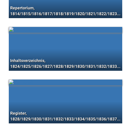
Repertorium,
1814/1815/1816/1817/1818/1819/1820/1821/1822/1823/1824/1825/1826/1827/1828/1829/1830/1831/1832/1833/1834/1835/1836/1837/1838/1839/1840/1841
Inhaltsverzeichnis,
1824/1825/1826/1827/1828/1829/1830/1831/1832/1833/1834/1835
Register,
1828/1829/1830/1831/1832/1833/1834/1835/1836/1837/1838/1839/1840/1841/1842/1843/1844/1845/1846/1847/1848/1849/1850/1851/1852/1853/1854/1855/1856/1857/1858/1859/1860/1861/1862/1863/1864/1865/1866/1867/1868/1869/1870/1871/1872/1873/1874/1875/1876/1877