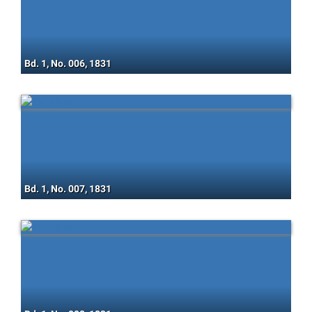
Bd. 1, No. 006, 1831
Bd. 1, No. 007, 1831