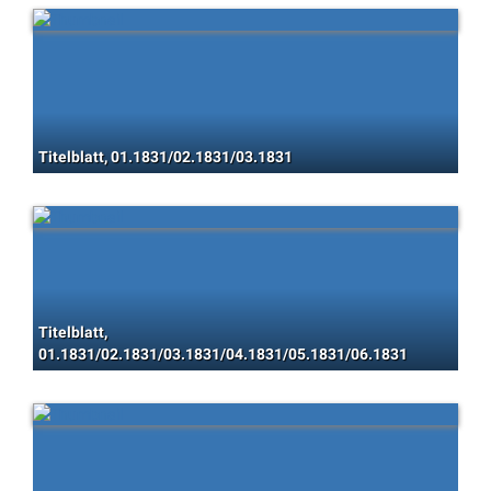
Titelblatt, 01.1831/02.1831/03.1831
Titelblatt,
01.1831/02.1831/03.1831/04.1831/05.1831/06.1831