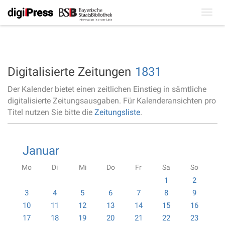
Toggl
navig
Digitalisierte Zeitungen
1831
Der Kalender bietet einen zeitlichen Einstieg in sämtliche
digitalisierte Zeitungsausgaben. Für Kalenderansichten pro
Titel nutzen Sie bitte die
Zeitungsliste
.
Januar
Mo
Di
Mi
Do
Fr
Sa
So
1
2
3
4
5
6
7
8
9
10
11
12
13
14
15
16
17
18
19
20
21
22
23