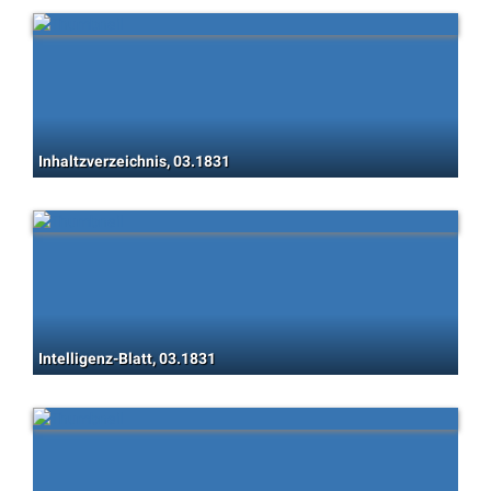
Inhaltzverzeichnis, 03.1831
Intelligenz-Blatt, 03.1831