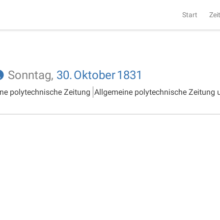
Start
Zei
Sonntag,
30.
Oktober
1831
ne polytechnische Zeitung
Allgemeine polytechnische Zeitung