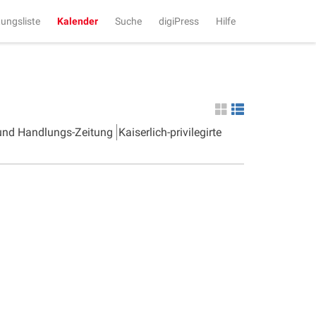
tungsliste
Kalender
Suche
digiPress
Hilfe
 und Handlungs-Zeitung
Kaiserlich-privilegirte