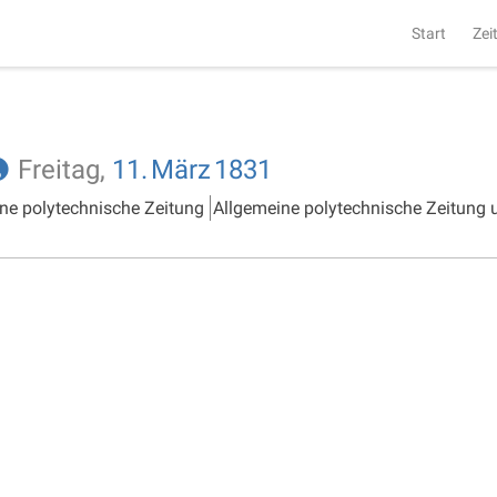
Start
Zei
Freitag,
11.
März
1831
ne polytechnische Zeitung
Allgemeine polytechnische Zeitung