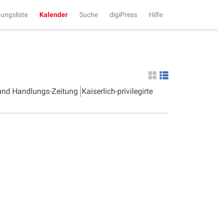
tungsliste
Kalender
Suche
digiPress
Hilfe
 und Handlungs-Zeitung
Kaiserlich-privilegirte