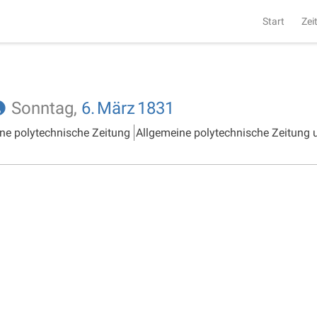
Start
Zei
Sonntag,
6.
März
1831
ne polytechnische Zeitung
Allgemeine polytechnische Zeitung