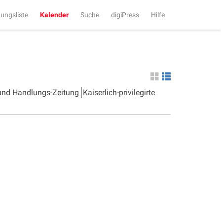
tungsliste
Kalender
Suche
digiPress
Hilfe
 und Handlungs-Zeitung
Kaiserlich-privilegirte