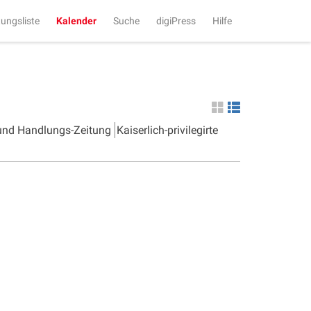
tungsliste
Kalender
Suche
digiPress
Hilfe
 und Handlungs-Zeitung
Kaiserlich-privilegirte