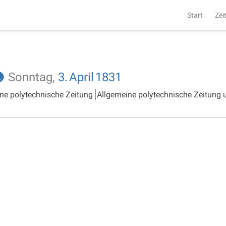
Start
Zei
Sonntag,
3.
April
1831
ne polytechnische Zeitung
Allgemeine polytechnische Zeitung