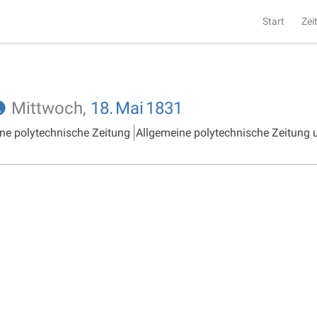
Start
Zei
Mittwoch,
18.
Mai
1831
ne polytechnische Zeitung
Allgemeine polytechnische Zeitung