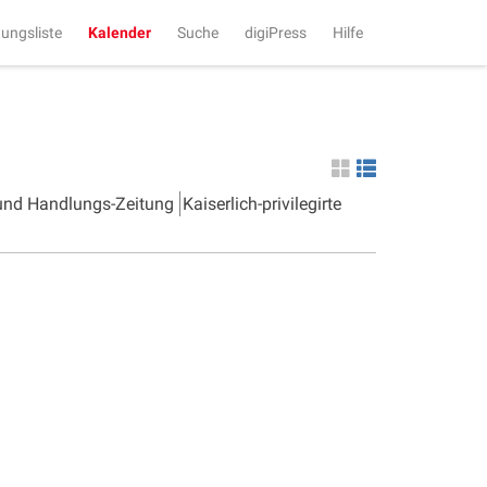
tungsliste
Kalender
Suche
digiPress
Hilfe
 und Handlungs-Zeitung
Kaiserlich-privilegirte