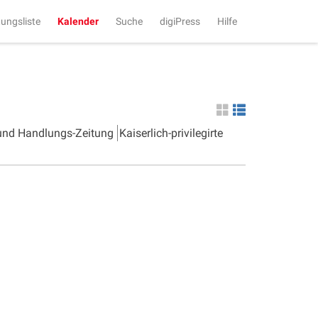
tungsliste
Kalender
Suche
digiPress
Hilfe
 und Handlungs-Zeitung
Kaiserlich-privilegirte