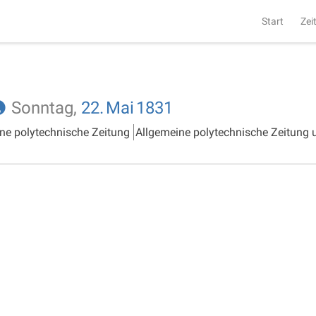
Start
Zei
Sonntag,
22.
Mai
1831
ne polytechnische Zeitung
Allgemeine polytechnische Zeitung