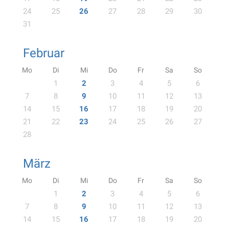
24
25
26
27
28
29
30
31
Februar
Mo
Di
Mi
Do
Fr
Sa
So
1
2
3
4
5
6
7
8
9
10
11
12
13
14
15
16
17
18
19
20
21
22
23
24
25
26
27
28
März
Mo
Di
Mi
Do
Fr
Sa
So
1
2
3
4
5
6
7
8
9
10
11
12
13
14
15
16
17
18
19
20