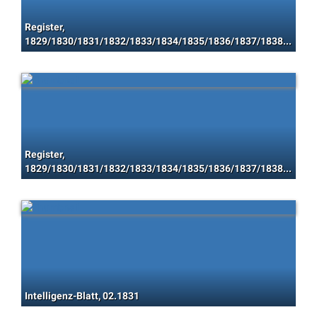
Register,
1829/1830/1831/1832/1833/1834/1835/1836/1837/1838/1839/1840/1841/1842/1843/1844/1845/1846/1847/1848
Register,
1829/1830/1831/1832/1833/1834/1835/1836/1837/1838/1839/1840/1841/1842/1843/1844/1845/1846/1847/1848
Intelligenz-Blatt, 02.1831