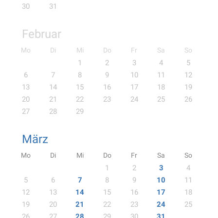
30
31
Februar
Mo
Di
Mi
Do
Fr
Sa
So
1
2
3
4
5
6
7
8
9
10
11
12
13
14
15
16
17
18
19
20
21
22
23
24
25
26
27
28
29
März
Mo
Di
Mi
Do
Fr
Sa
So
1
2
3
4
5
6
7
8
9
10
11
12
13
14
15
16
17
18
19
20
21
22
23
24
25
26
27
28
29
30
31