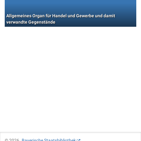
Allgemeines Organ für Handel und Gewerbe und damit
verwandte Gegenstände
©
2026
Bayerische Staatsbibliothek