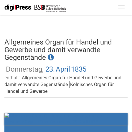
Toggl
navig
Allgemeines Organ für Handel und
Gewerbe und damit verwandte
Gegenstände
Donnerstag,
23.
April
1835
enthält:
Allgemeines Organ für Handel und Gewerbe und
damit verwandte Gegenstände
Kölnisches Organ für
Handel und Gewerbe