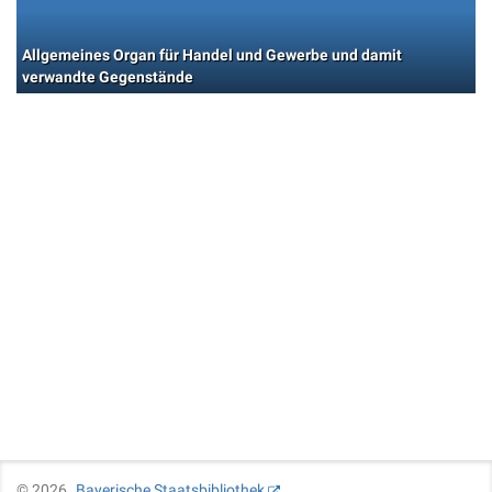
Allgemeines Organ für Handel und Gewerbe und damit
verwandte Gegenstände
©
2026
Bayerische Staatsbibliothek