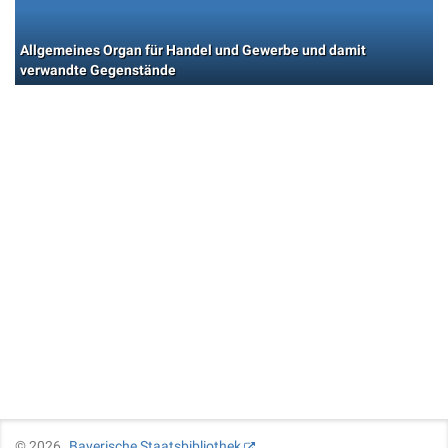
Allgemeines Organ für Handel und Gewerbe und damit
verwandte Gegenstände
©
2026
Bayerische Staatsbibliothek