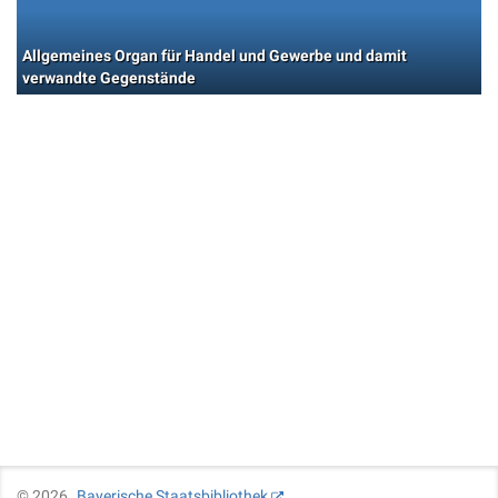
Allgemeines Organ für Handel und Gewerbe und damit
verwandte Gegenstände
©
2026
Bayerische Staatsbibliothek