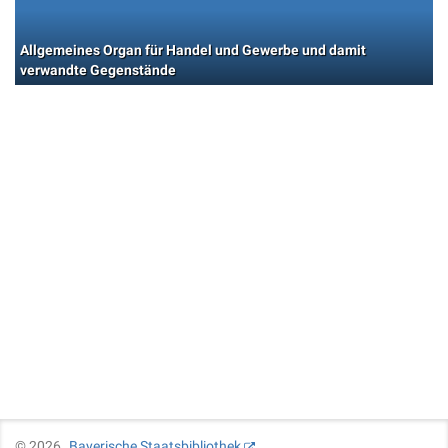
Allgemeines Organ für Handel und Gewerbe und damit
verwandte Gegenstände
©
2026
Bayerische Staatsbibliothek