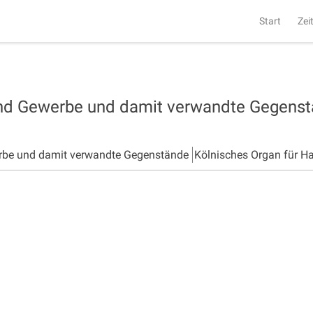
Start
Zei
und Gewerbe und damit verwandte Gegens
rbe und damit verwandte Gegenstände
Kölnisches Organ für H