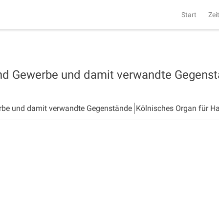
Start
Zei
und Gewerbe und damit verwandte Gegens
rbe und damit verwandte Gegenstände
Kölnisches Organ für H