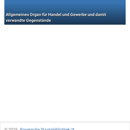
Allgemeines Organ für Handel und Gewerbe und damit
verwandte Gegenstände
©
2026
Bayerische Staatsbibliothek