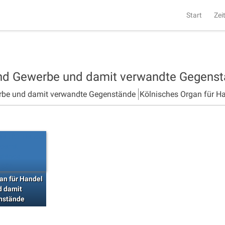
Start
Zei
und Gewerbe und damit verwandte Gegens
rbe und damit verwandte Gegenstände
Kölnisches Organ für H
an für Handel
d damit
nstände