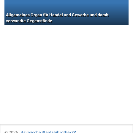
Allgemeines Organ für Handel und Gewerbe und damit
verwandte Gegenstände
©
2026
Bayerische Staatsbibliothek