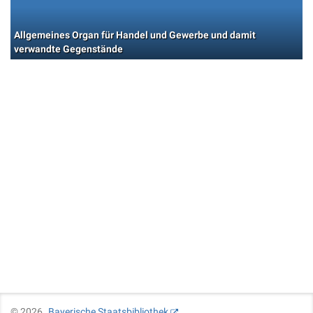
Allgemeines Organ für Handel und Gewerbe und damit
verwandte Gegenstände
©
2026
Bayerische Staatsbibliothek