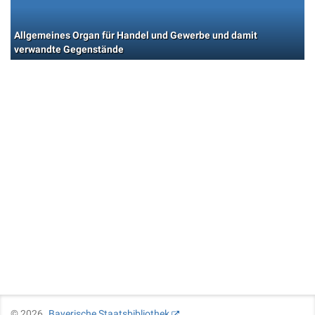
Allgemeines Organ für Handel und Gewerbe und damit
verwandte Gegenstände
©
2026
Bayerische Staatsbibliothek