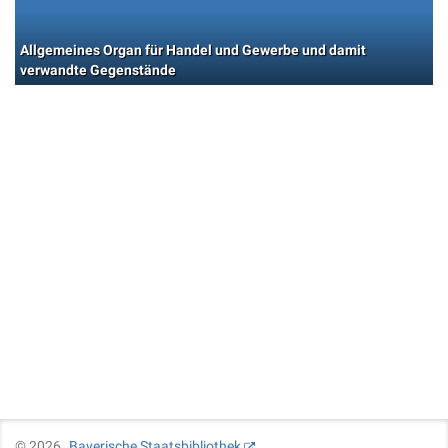
Allgemeines Organ für Handel und Gewerbe und damit
verwandte Gegenstände
©
2026
Bayerische Staatsbibliothek