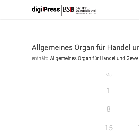
Allgemeines Organ für Handel 
enthält:
Allgemeines Organ für Handel und Gewe
Mo
1
8
15