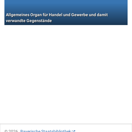
Allgemeines Organ für Handel und Gewerbe und damit
verwandte Gegenstände
©
2026
Bayerische Staatsbibliothek