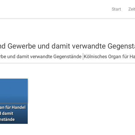
Start
Zei
und Gewerbe und damit verwandte Gegens
rbe und damit verwandte Gegenstände
Kölnisches Organ für H
an für Handel
d damit
nstände